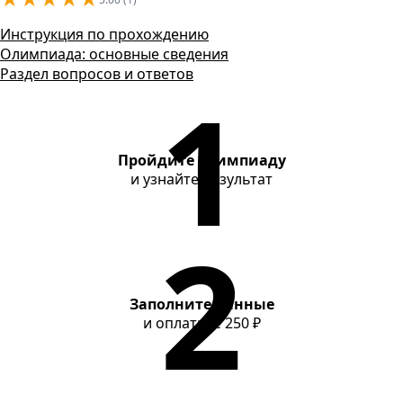
Контакты
Инструкция по прохождению
Олимпиада: основные сведения
Раздел вопросов и ответов
Пройдите олимпиаду
и узнайте результат
Заполните данные
и оплатите
250 ₽