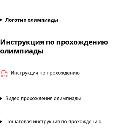
Виртуализация и оркестрация ресурсов
Логотип олимпиады
Инструкция по прохождению
Виртуализация и оркест
олимпиады
PDF
Инструкция по прохождению
Видео прохождения олимпиады
Пошаговая инструкция по прохождению