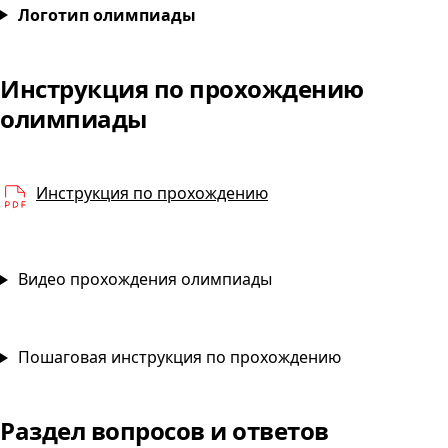
Элементы высшей математики
Логотип олимпиады
Инструкция по прохождению
Элементы высшей мате
олимпиады
PDF
Инструкция по прохождению
Видео прохождения олимпиады
Пошаговая инструкция по прохождению
Раздел вопросов и ответов