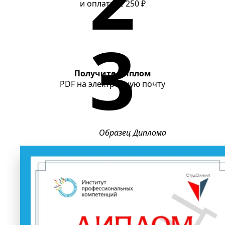
и оплатите
250 ₽
Получите диплом
PDF
на электронную почту
Образец Диплома