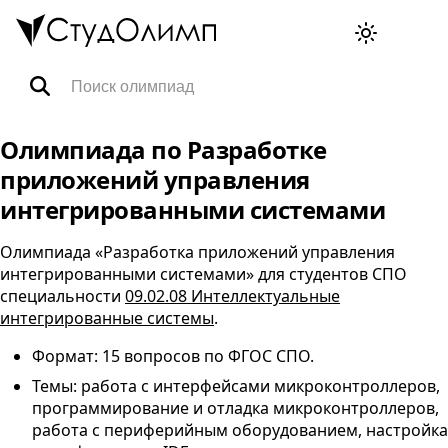
Олимпиады
Олимпиада по Разработке
приложений управления
Специальности
интегрированными системами
Олимпиада «Разработка приложений управления
Тренажёры ВПР
интегрированными системами» для студентов
СПО
специальности
09.02.08 Интеллектуальные
интегрированные системы
.
FAQ
Формат: 15 вопросов по
ФГОС
СПО
.
Темы: работа с интерфейсами микроконтроллеров,
Корзина
программирование и отладка микроконтроллеров,
работа с периферийным оборудованием, настройка