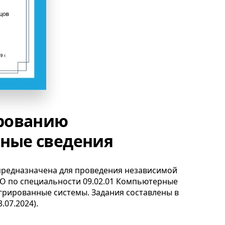
рованию
вные сведения
редназначена для проведения независимой
ПО
по специальности 09.02.01 Компьютерные
егрированные системы. Задания составлены в
3.07.2024
).