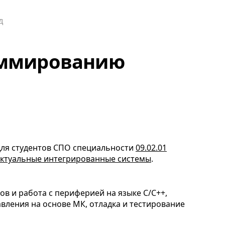
аммированию
ля студентов
СПО
специальности
09.02.01
лектуальные интегрированные системы
.
 и работа с периферией на языке C/C++,
вления на основе МК, отладка и тестирование