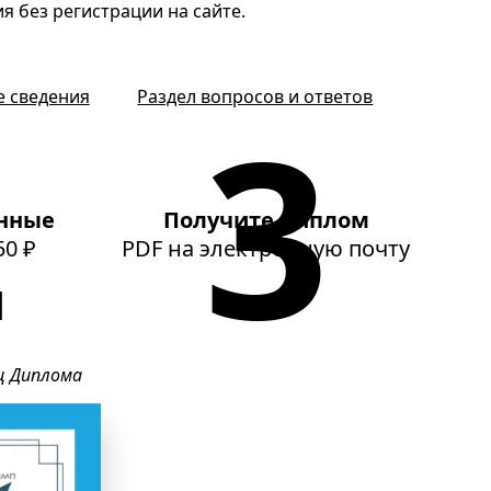
я без регистрации на сайте.
е сведения
Раздел вопросов и ответов
нные
Получите диплом
50 ₽
PDF
на электронную почту
ц Диплома