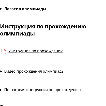
Туроператорская деятельность
Логотип олимпиады
Инструкция по прохождению
Туроператорская деятел
олимпиады
PDF
Инструкция по прохождению
Видео прохождения олимпиады
Пошаговая инструкция по прохождению