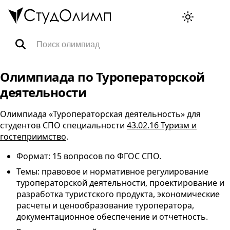
Олимпиады
Олимпиада по Туроператорской
деятельности
Специальности
Олимпиада «Туроператорская деятельность» для
студентов
СПО
специальности
43.02.16 Туризм и
Тренажёры ВПР
гостеприимство
.
Формат: 15 вопросов по
ФГОС
СПО
.
FAQ
Темы: правовое и нормативное регулирование
туроператорской деятельности, проектирование и
разработка туристского продукта, экономические
Корзина
расчеты и ценообразование туроператора,
документационное обеспечение и отчетность.