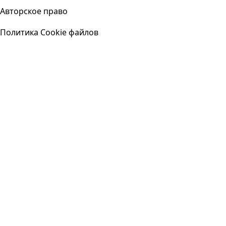
Авторское право
Политика Cookie файлов