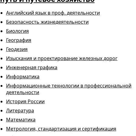
Английский язык в проф. деятельности
Безопасность жизнедеятельности
Биология
География
Геодезия
Изыскания и проектирование железных дорог
Инженерная графика
Информатика
Информационные технологии в профессиональной
деятельности
История России
Литература
Математика
Метрология, стандартизация и сертификация