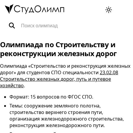
Олимпиады
Олимпиада по Строительству и
реконструкции железных дорог
Специальности
Олимпиада «Строительство и реконструкция железных
дорог» для студентов
СПО
специальности
23.02.08
Тренажёры ВПР
Строительство железных дорог, путь и путевое
хозяйство
.
FAQ
Формат: 15 вопросов по
ФГОС
СПО
.
Темы: сооружение земляного полотна,
строительство верхнего строения пути,
Корзина
организация железнодорожного строительства,
реконструкция железнодорожного пути.