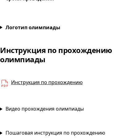
Основы специальной психологии
Логотип олимпиады
Инструкция по прохождению
Основы специальной пс
олимпиады
PDF
Инструкция по прохождению
Видео прохождения олимпиады
Пошаговая инструкция по прохождению