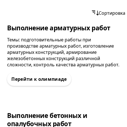
Контакты
Сортировка
Олимпиада
Выполнение арматурных работ
Темы: подготовительные работы при
производстве арматурных работ, изготовление
арматурных конструкций, армирование
железобетонных конструкций различной
сложности, контроль качества арматурных работ.
Олимпиада
Выполнение бетонных и
опалубочных работ