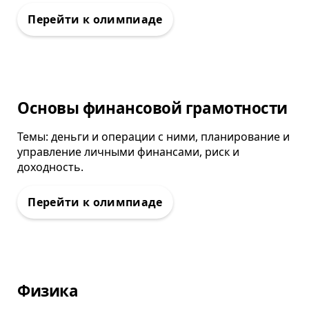
Олимпиада
Основы финансовой грамотности
Темы: деньги и операции с ними, планирование и
управление личными финансами, риск и
доходность.
Олимпиада
Физика