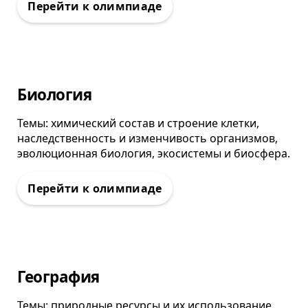
Олимпиада
Биология
Темы: химический состав и строение клетки,
наследственность и изменчивость организмов,
эволюционная биология, экосистемы и биосфера.
Олимпиада
География
Темы: природные ресурсы и их использование,