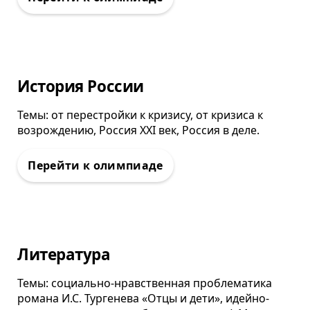
Олимпиада
История России
Темы: от перестройки к кризису, от кризиса к
возрождению, Россия ХХI век, Россия в деле.
Олимпиада
Литература
Темы: социально-нравственная проблематика
романа И.С. Тургенева «Отцы и дети», идейно-