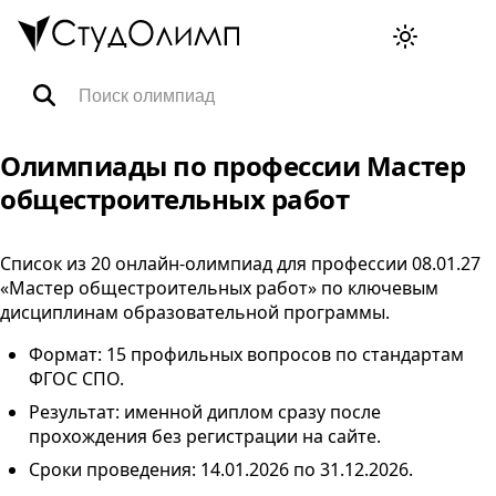
Олимпиады
Олимпиады по профессии Мастер
общестроительных работ
Специальности
Список из 20 онлайн-олимпиад для профессии 08.01.27
«Мастер общестроительных работ» по ключевым
Тренажёры ВПР
дисциплинам образовательной программы.
Формат: 15 профильных вопросов по стандартам
FAQ
ФГОС
СПО
.
Результат: именной диплом сразу после
Корзина
прохождения без регистрации на сайте.
Сроки проведения:
14.01.2026
по
31.12.2026
.