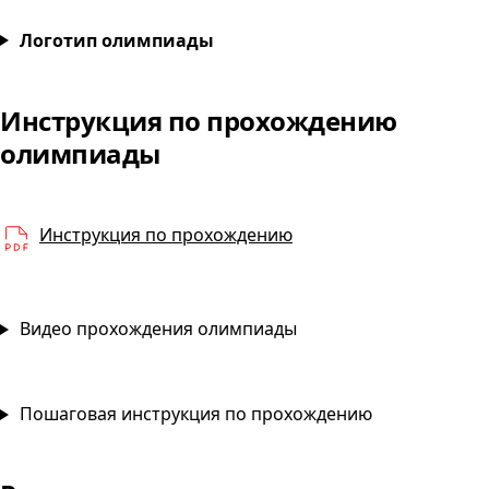
Основы гистологии и цитологии
Логотип олимпиады
Инструкция по прохождению
Основы гистологии и ци
олимпиады
PDF
Инструкция по прохождению
Видео прохождения олимпиады
Пошаговая инструкция по прохождению