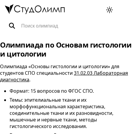
Олимпиады
Олимпиада по Основам гистологии
и цитологии
Специальности
Олимпиада «Основы гистологии и цитологии» для
студентов
СПО
специальности
31.02.03 Лабораторная
Тренажёры ВПР
диагностика
.
Формат: 15 вопросов по
ФГОС
СПО
.
FAQ
Темы: эпителиальные ткани и их
морфофункциональная характеристика,
соединительные ткани и их разновидности,
Корзина
мышечные и нервные ткани, методы
гистологического исследования.