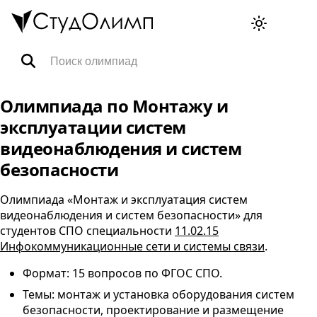
Олимпиады
Олимпиада по Монтажу и
эксплуатации систем
Специальности
видеонаблюдения и систем
безопасности
Тренажёры ВПР
Олимпиада «Монтаж и эксплуатация систем
видеонаблюдения и систем безопасности» для
FAQ
студентов
СПО
специальности
11.02.15
Инфокоммуникационные сети и системы связи
.
Формат: 15 вопросов по
ФГОС
СПО
.
Корзина
Темы: монтаж и установка оборудования систем
безопасности, проектирование и размещение