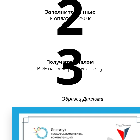
Заполните данные
и оплатите
250 ₽
Получите диплом
PDF
на электронную почту
Образец Диплома