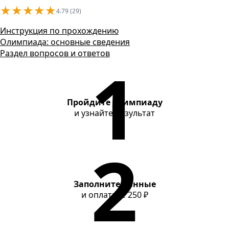
Контакты
★
★
★
★
★
4.79 (29)
Инструкция по прохождению
Олимпиада: основные сведения
Раздел вопросов и ответов
Пройдите олимпиаду
и узнайте результат
Заполните данные
и оплатите
250 ₽