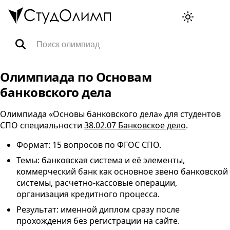
Олимпиады
Олимпиада по Основам
банковского дела
Специальности
Олимпиада «Основы банковского дела» для студентов
СПО
специальности
38.02.07 Банковское дело
.
Тренажёры ВПР
Формат: 15 вопросов по
ФГОС
СПО
.
Темы: банковская система и её элементы,
FAQ
коммерческий банк как основное звено банковской
системы, расчетно-кассовые операции,
организация кредитного процесса.
Корзина
Результат: именной диплом сразу после
прохождения без регистрации на сайте.