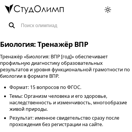
Олимпиады
Биология: Тренажёр ВПР
Тренажёр «Биология: ВПР [год]» обеспечивает
Специальности
профильную диагностику образовательных
результатов и уровня функциональной грамотности по
биологии в формате
ВПР
.
Тренажёры ВПР
Формат: 15 вопросов по
ФГОС
.
FAQ
Темы: Организм человека и его здоровье,
наследственность и изменчивость, многообразие
живой природы.
Корзина
Результат: именное свидетельство сразу после
прохождения без регистрации на сайте.