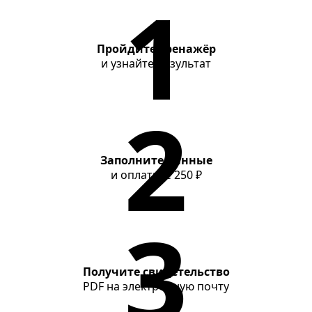
Контакты
Пройдите тренажёр
и узнайте результат
Заполните данные
и оплатите
250 ₽
Получите свидетельство
PDF на электронную почту