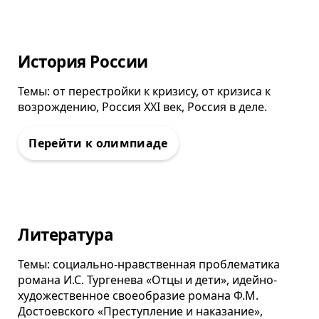
Олимпиада
История России
Темы: от перестройки к кризису, от кризиса к
возрождению, Россия ХХI век, Россия в деле.
Олимпиада
Литература
Темы: социально-нравственная проблематика
романа И.С. Тургенева «Отцы и дети», идейно-
художественное своеобразие романа Ф.М.
Достоевского «Преступление и наказание»,