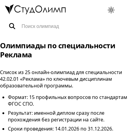
Олимпиады
Олимпиады по специальности
Реклама
Специальности
Список из 25 онлайн-олимпиад для специальности
42.02.01 «Реклама» по ключевым дисциплинам
Тренажёры ВПР
образовательной программы.
Формат: 15 профильных вопросов по стандартам
FAQ
ФГОС
СПО
.
Результат: именной диплом сразу после
Корзина
прохождения без регистрации на сайте.
Сроки проведения:
14.01.2026
по
31.12.2026
.