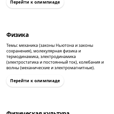
Олимпиада
Физика
Темы: механика (законы Ньютона и законы
сохранения), молекулярная физика и
термодинамика, электродинамика
(электростатика и постоянный ток), колебания и
волны (механические и электромагнитные).
Олимпиада
Физическая культура