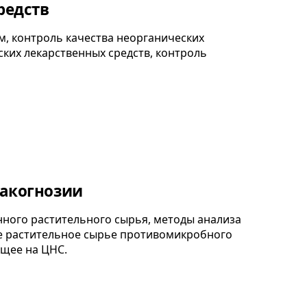
редств
, контроль качества неорганических
ских лекарственных средств, контроль
макогнозии
нного растительного сырья, методы анализа
ое растительное сырье противомикробного
ющее на ЦНС.