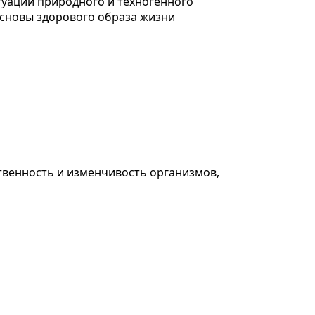
туации природного и техногенного
основы здорового образа жизни
ственность и изменчивость организмов,