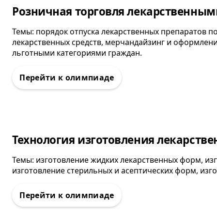
Олимпиада
Розничная торговля лекарственны
Темы: порядок отпуска лекарственных препаратов п
лекарственных средств, мерчандайзинг и оформление
льготными категориями граждан.
Олимпиада
Технология изготовления лекарств
Темы: изготовление жидких лекарственных форм, из
изготовление стерильных и асептических форм, изг