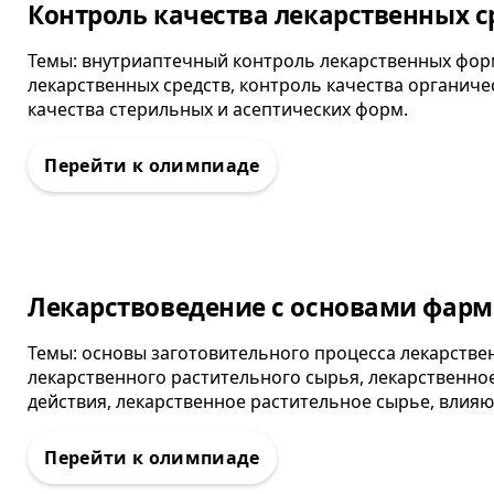
Олимпиада
Контроль качества лекарственных с
Темы: внутриаптечный контроль лекарственных форм
лекарственных средств, контроль качества органиче
качества стерильных и асептических форм.
Олимпиада
Лекарствоведение с основами фар
Темы: основы заготовительного процесса лекарстве
лекарственного растительного сырья, лекарственн
действия, лекарственное растительное сырье, влия