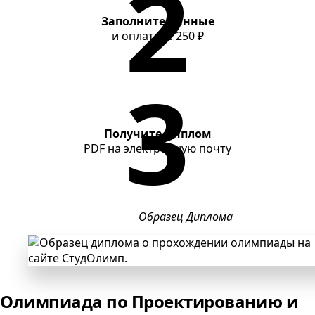
Заполните данные
и оплатите
250 ₽
Получите диплом
PDF
на электронную почту
Образец Диплома
Олимпиада по Проектированию и