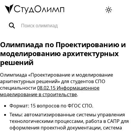
Олимпиады
Олимпиада по Проектированию и
моделированию архитектурных
Специальности
решений
Олимпиада «Проектирование и моделирование
Тренажёры ВПР
архитектурных решений» для студентов
СПО
специальности
08.02.15 Информационное
моделирование в строительстве
.
FAQ
Формат: 15 вопросов по
ФГОС
СПО
.
Темы: автоматизированные системы управления
Корзина
технологическими процессами, работа в САПР для
оформления проектной документации, система