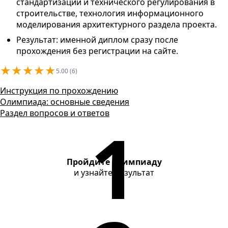
Контакты
стандартизации и технического регулирования в
строительстве, технология информационного
моделирования архитектурного раздела проекта.
Результат: именной диплом сразу после
прохождения без регистрации на сайте.
★
★
★
★
★
5.00 (6)
Инструкция по прохождению
Олимпиада: основные сведения
Раздел вопросов и ответов
Пройдите олимпиаду
и узнайте результат