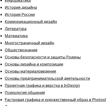
Информатика
История дизайна
История России
Коммуникационный дизайн
Литература
Математика
Многостраничный дизайн
Обществознание
Основы безопасности и защиты Родины
Основы дизайна и композиции
Основы материаловедения
Основы предпринимательской деятельности
Проектная графика и верстка в InDesign
Психология общения
Растровая графика и художественный образ в Photos