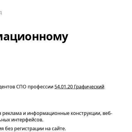
мационному
удентов
СПО
профессии
54.01.20 Графический
я реклама и информационные конструкции, веб-
ьных интерфейсов.
я без регистрации на сайте.