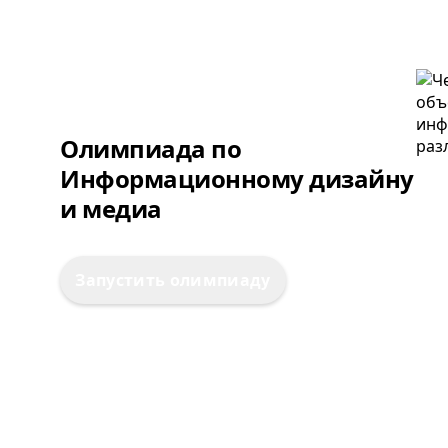
Олимпиада по
Информационному дизайну
и медиа
Запустить олимпиаду