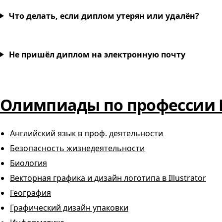
Что делать, если диплом утерян или удалён?
Не пришёл диплом на электронную почту
Олимпиады по профессии 
Английский язык в проф. деятельности
Безопасность жизнедеятельности
Биология
Векторная графика и дизайн логотипа в Illustrator
География
Графический дизайн упаковки