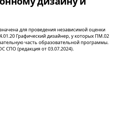
онному дизайну и
начена для проведения независимой оценки
4.01.20 Графический дизайнер, у которых
ПМ
.02
язательную часть образовательной программы.
ОС
СПО
(редакция от
03.07.2024
).